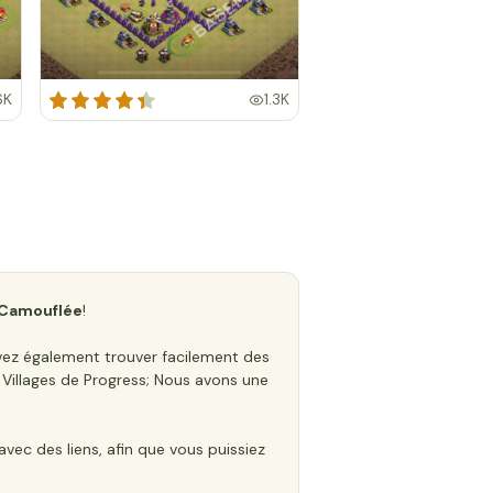
6K
1.3K
 Camouflée
!
vez également trouver facilement des
s Villages de Progress; Nous avons une
ec des liens, afin que vous puissiez