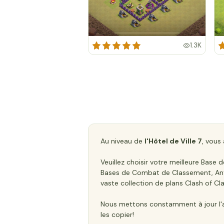
1.3K
Au niveau de
l'Hôtel de Ville 7
, vous
Veuillez choisir votre meilleure Bas
Bases de Combat de Classement, Anti T
vaste collection de plans Clash of Cla
Nous mettons constamment à jour l'ar
les copier!