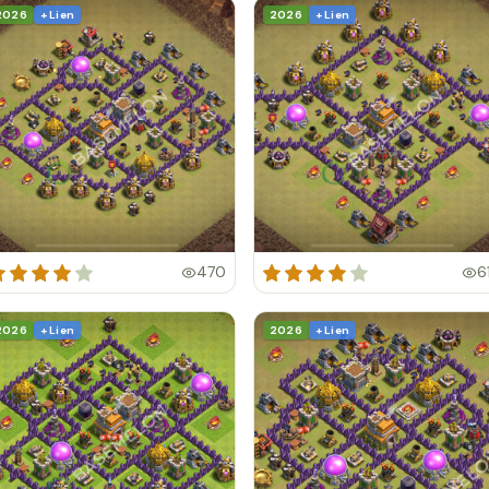
2026
+ Lien
2026
+ Lien
470
6
2026
+ Lien
2026
+ Lien