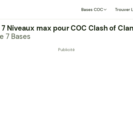
Bases COC
Trouver 
V 7 Niveaux max pour COC Clash of Cla
le 7 Bases
Publicité