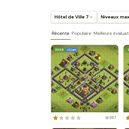
Hôtel de Ville 7
Niveaux ma
Récente
Populaire
Meilleure évaluat
2026
+ Lien
387