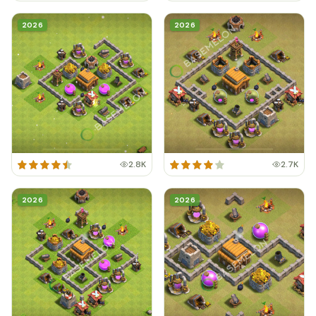
2026
2026
2.8K
2.7K
2026
2026