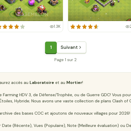
1.3K
1
Suivant
Page 1 sur 2
 aurez accès au
Laboratoire
et au
Mortier
!
e de Farming HDV 3, de Défense/Trophée, ou de Guerre GDC! Vous po
3 Étoiles, Hybride; Nous avons une vaste collection de plans Clash of 
rchive des bases COC et ajoutons de nouveaux villages pour 2026!
r Date (Récente), Vues (Populaire), Note (Meilleure évaluation) ou De