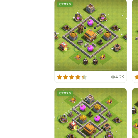
2026
4.2K
2026