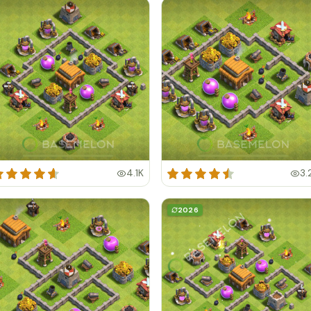
4.1K
3.
2026