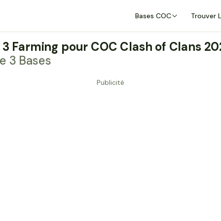
Bases COC
Trouver 
V 3 Farming pour COC Clash of Clans 2
le 3 Bases
Publicité