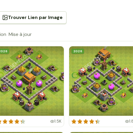
Trouver Lien par Image
ion
Mise à jour
2026
2026
1.5K
1.