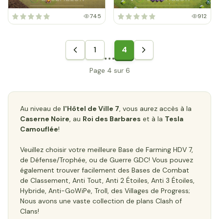
745
912
1
4
Page 4 sur 6
Au niveau de
l'Hôtel de Ville 7
, vous aurez accès à la
Caserne Noire
, au
Roi des Barbares
et à la
Tesla
Camouflée
!
Veuillez choisir votre meilleure Base de Farming HDV 7,
de Défense/Trophée, ou de Guerre GDC! Vous pouvez
également trouver facilement des Bases de Combat
de Classement, Anti Tout, Anti 2 Étoiles, Anti 3 Étoiles,
Hybride, Anti-GoWiPe, Troll, des Villages de Progress;
Nous avons une vaste collection de plans Clash of
Clans!