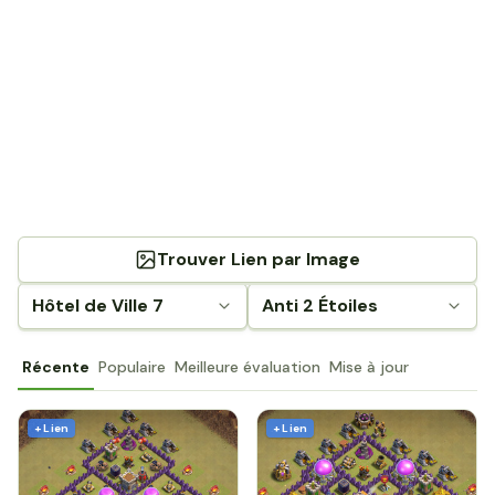
Trouver Lien par Image
Hôtel de Ville 7
Anti 2 Étoiles
Récente
Populaire
Meilleure évaluation
Mise à jour
+ Lien
+ Lien