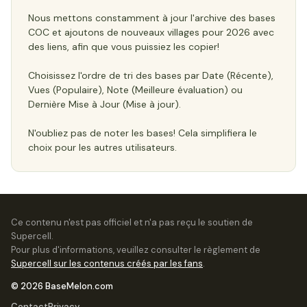
Nous mettons constamment à jour l'archive des bases
COC et ajoutons de nouveaux villages pour 2026 avec
des liens, afin que vous puissiez les copier!
Choisissez l'ordre de tri des bases par Date (Récente),
Vues (Populaire), Note (Meilleure évaluation) ou
Dernière Mise à Jour (Mise à jour).
N'oubliez pas de noter les bases! Cela simplifiera le
choix pour les autres utilisateurs.
Ce contenu n'est pas officiel et n'a pas reçu le soutien de
Supercell.
Pour plus d'informations, veuillez consulter le règlement de
Supercell sur les contenus créés par les fans
.
© 2026 BaseMelon.com
Contact
Privacy