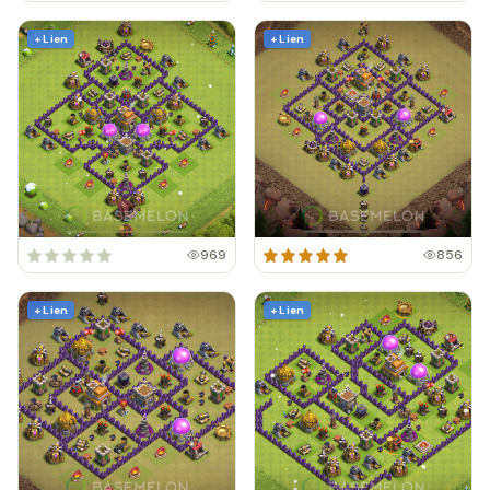
+ Lien
+ Lien
969
856
+ Lien
+ Lien