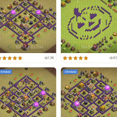
1.3K
9
+ Enlace
+ Enlace