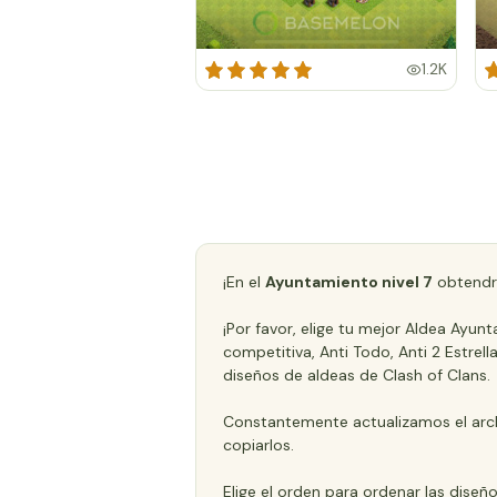
1.2K
¡En el
Ayuntamiento nivel 7
obtendr
¡Por favor, elige tu mejor Aldea Ayu
competitiva, Anti Todo, Anti 2 Estrell
diseños de aldeas de Clash of Clans.
Constantemente actualizamos el arch
copiarlos.
Elige el orden para ordenar las diseñ