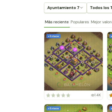
Ayuntamiento 7
Todos los 
Más reciente
Populares
Mejor valo
+ Enlace
1.4K
+ Enlace