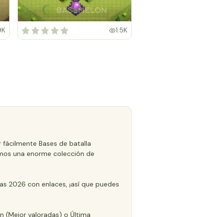
9K
1.5K
 fácilmente Bases de batalla
Tenemos una enorme colección de
as 2026 con enlaces, ¡así que puedes
ón (Mejor valoradas) o Última