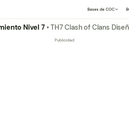
Bases de COC
B
miento Nivel 7
• TH7 Clash of Clans Diseñ
Publicidad