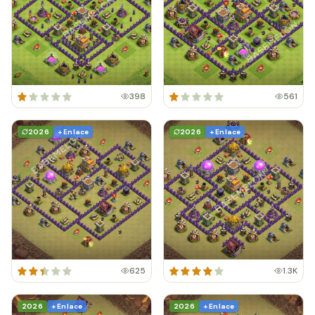
398
561
2026
+ Enlace
2026
+ Enlace
625
1.3K
2026
+ Enlace
2026
+ Enlace