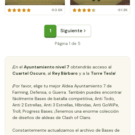
3.6K
1.3K
1
Siguiente
Página 1 de 5
¡En el
Ayuntamiento nivel 7
obtendrás acceso al
Cuartel Oscuro
, al
Rey Bárbaro
y a la
Torre Tesla
!
¡Por favor, elige tu mejor Aldea Ayuntamiento 7 de
Farming, Defensa, o Guerra. También puedes encontrar
fácilmente Bases de batalla competitiva, Anti Todo,
Anti 2 Estrellas, Anti 3 Estrellas, Híbridas, Anti GoWiPe,
Troll, Progress Bases; ¡Tenemos una enorme colección
de diseños de aldeas de Clash of Clans.
Constantemente actualizamos el archivo de Bases de