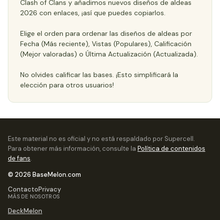
Clash of Clans y añadimos nuevos diseños de aldeas
2026 con enlaces, ¡así que puedes copiarlos.
Elige el orden para ordenar las diseños de aldeas por
Fecha (Más reciente), Vistas (Populares), Calificación
(Mejor valoradas) o Última Actualización (Actualizada).
No olvides calificar las bases. ¡Esto simplificará la
elección para otros usuarios!
Este material no es oficial y no está respaldado por Supercell.
Para obtener más información, consulte la
Política de contenidos
de fans
.
© 2026 BaseMelon.com
Contacto
Privacy
MÁS DE NOSOTROS
DeckMelon