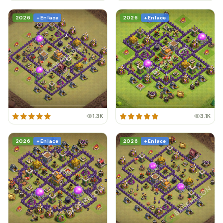
2026
+ Enlace
2026
+ Enlace
1.3K
3.1K
2026
+ Enlace
2026
+ Enlace