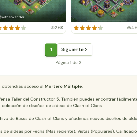
witherwander
W
2.6K
4.
1
Siguiente
Página 1 de 2
, obtendrás acceso al
Mortero Múltiple
.
efensa Taller del Constructor 5. También puedes encontrar fácilmente
e colección de diseños de aldeas de Clash of Clans.
hivo de Bases de Clash of Clans y añadimos nuevos diseños de alde
os de aldeas por Fecha (Más reciente), Vistas (Populares), Calificaci