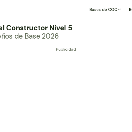
Bases de COC
B
el Constructor Nivel 5
seños de Base 2026
Publicidad