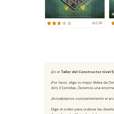
2.5K
¡En el
Taller del Constructor nivel 5
¡Por favor, elige tu mejor Aldea de D
Anti 3 Estrellas; ¡Tenemos una enorm
¡Actualizamos constantemente el arc
Elige el orden para ordenar las diseñ