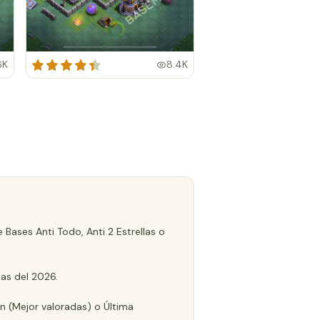
6K
8.4K
 Bases Anti Todo, Anti 2 Estrellas o
as del 2026.
ón (Mejor valoradas) o Última