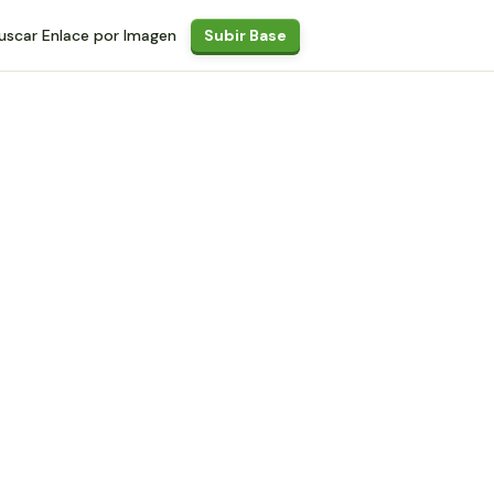
uscar Enlace por Imagen
Subir Base