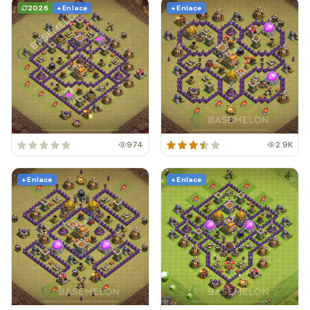
2026
+ Enlace
+ Enlace
974
2.9K
+ Enlace
+ Enlace