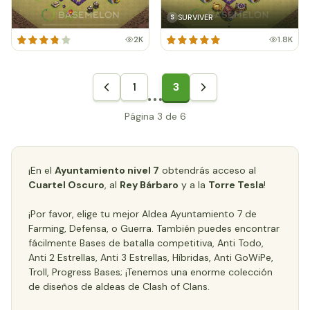
SURVIVER
S
2K
1.8K
1
3
Página 3 de 6
¡En el
Ayuntamiento nivel 7
obtendrás acceso al
Cuartel Oscuro
, al
Rey Bárbaro
y a la
Torre Tesla
!
¡Por favor, elige tu mejor Aldea Ayuntamiento 7 de
Farming, Defensa, o Guerra. También puedes encontrar
fácilmente Bases de batalla competitiva, Anti Todo,
Anti 2 Estrellas, Anti 3 Estrellas, Híbridas, Anti GoWiPe,
Troll, Progress Bases; ¡Tenemos una enorme colección
de diseños de aldeas de Clash of Clans.