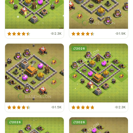
2.3K
1.9K
2026
1.5K
2.3K
2026
2026