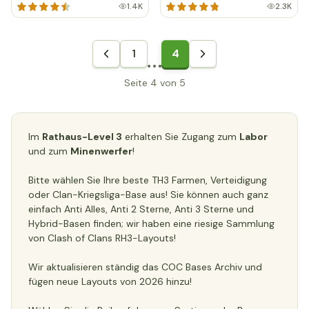
1.4K
2.3K
1
4
Seite 4 von 5
Im
Rathaus-Level 3
erhalten Sie Zugang zum
Labor
und zum
Minenwerfer
!
Bitte wählen Sie Ihre beste TH3 Farmen, Verteidigung
oder Clan-Kriegsliga-Base aus! Sie können auch ganz
einfach Anti Alles, Anti 2 Sterne, Anti 3 Sterne und
Hybrid-Basen finden; wir haben eine riesige Sammlung
von Clash of Clans RH3-Layouts!
Wir aktualisieren ständig das COC Bases Archiv und
fügen neue Layouts von 2026 hinzu!