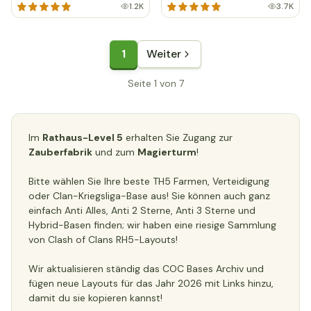
1.2K
3.7K
1
Weiter
Seite 1 von 7
Im
Rathaus-Level 5
erhalten Sie Zugang zur
Zauberfabrik
und zum
Magierturm
!
Bitte wählen Sie Ihre beste TH5 Farmen, Verteidigung
oder Clan-Kriegsliga-Base aus! Sie können auch ganz
einfach Anti Alles, Anti 2 Sterne, Anti 3 Sterne und
Hybrid-Basen finden; wir haben eine riesige Sammlung
von Clash of Clans RH5-Layouts!
Wir aktualisieren ständig das COC Bases Archiv und
fügen neue Layouts für das Jahr 2026 mit Links hinzu,
damit du sie kopieren kannst!