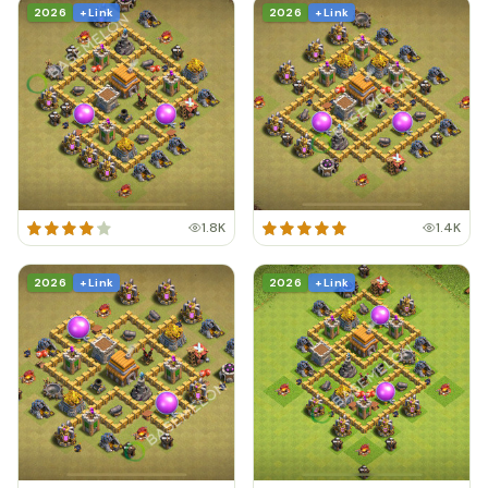
2026
+ Link
2026
+ Link
1.8K
1.4K
2026
+ Link
2026
+ Link