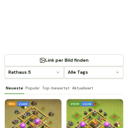
Link per Bild finden
Rathaus 5
Alle Tags
Neueste
Populär
Top-bewertet
Aktualisiert
NEU
+ Link
2026
+ Link