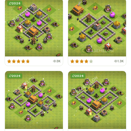
2026
3K
1.3K
2026
2026