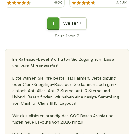
2K
2.3K
1
Weiter
Seite 1 von 2
Im
Rathaus-Level 3
erhalten Sie Zugang zum
Labor
und zum
Minenwerfer
!
Bitte wählen Sie Ihre beste TH3 Farmen, Verteidigung
oder Clan-Kriegsliga-Base aus! Sie können auch ganz
einfach Anti Alles, Anti 2 Sterne, Anti 3 Sterne und
Hybrid-Basen finden; wir haben eine riesige Sammlung
von Clash of Clans RH3-Layouts!
Wir aktualisieren ständig das COC Bases Archiv und
fügen neue Layouts von 2026 hinzu!