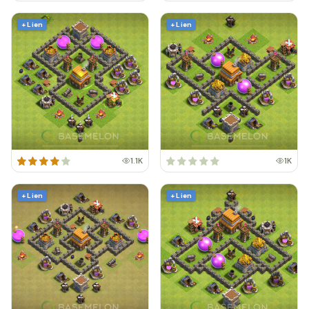
+ Lien
+ Lien
1.1K
1K
+ Lien
+ Lien