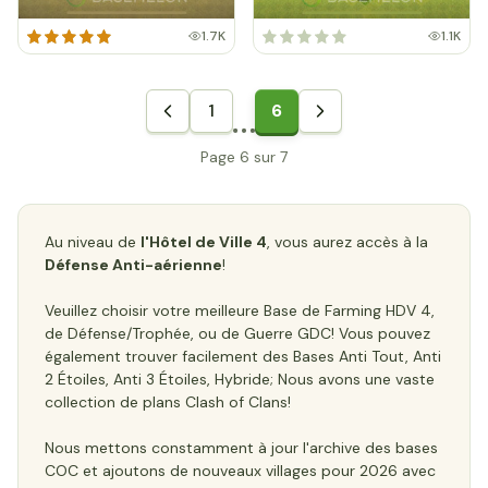
1.7K
1.1K
1
6
Page 6 sur 7
Au niveau de
l'Hôtel de Ville 4
, vous aurez accès à la
Défense Anti-aérienne
!
Veuillez choisir votre meilleure Base de Farming HDV 4,
de Défense/Trophée, ou de Guerre GDC! Vous pouvez
également trouver facilement des Bases Anti Tout, Anti
2 Étoiles, Anti 3 Étoiles, Hybride; Nous avons une vaste
collection de plans Clash of Clans!
Nous mettons constamment à jour l'archive des bases
COC et ajoutons de nouveaux villages pour 2026 avec