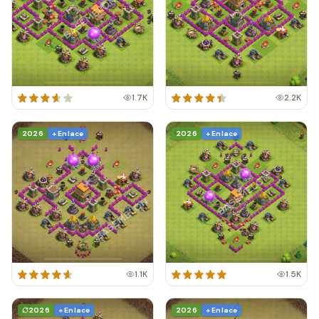
1.7K
2.2K
2026
+ Enlace
2026
+ Enlace
1.1K
1.5K
2026
+ Enlace
2026
+ Enlace