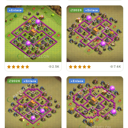
+ Enlace
2026
+ Enlace
2.5K
7.4K
2026
+ Enlace
+ Enlace