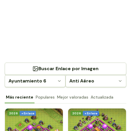
Buscar Enlace por Imagen
Ayuntamiento 6
Anti Aéreo
Más reciente
Populares
Mejor valoradas
Actualizada
2026
+ Enlace
2026
+ Enlace