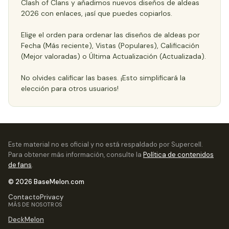
Clash of Clans y añadimos nuevos diseños de aldeas
2026 con enlaces, ¡así que puedes copiarlos.
Elige el orden para ordenar las diseños de aldeas por
Fecha (Más reciente), Vistas (Populares), Calificación
(Mejor valoradas) o Última Actualización (Actualizada).
No olvides calificar las bases. ¡Esto simplificará la
elección para otros usuarios!
Este material no es oficial y no está respaldado por Supercell.
Para obtener más información, consulte la
Política de contenidos
de fans
.
© 2026 BaseMelon.com
Contacto
Privacy
MÁS DE NOSOTROS
DeckMelon