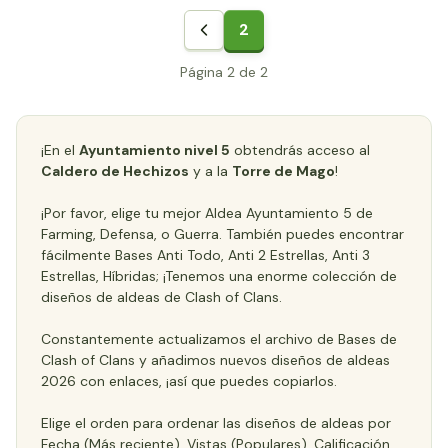
2
Página 2 de 2
¡En el
Ayuntamiento nivel 5
obtendrás acceso al
Caldero de Hechizos
y a la
Torre de Mago
!
¡Por favor, elige tu mejor Aldea Ayuntamiento 5 de
Farming, Defensa, o Guerra. También puedes encontrar
fácilmente Bases Anti Todo, Anti 2 Estrellas, Anti 3
Estrellas, Híbridas; ¡Tenemos una enorme colección de
diseños de aldeas de Clash of Clans.
Constantemente actualizamos el archivo de Bases de
Clash of Clans y añadimos nuevos diseños de aldeas
2026 con enlaces, ¡así que puedes copiarlos.
Elige el orden para ordenar las diseños de aldeas por
Fecha (Más reciente), Vistas (Populares), Calificación