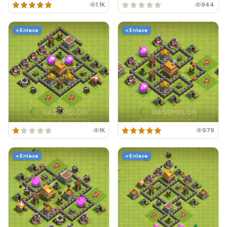
1.1K
944
+ Enlace
+ Enlace
1K
979
+ Enlace
+ Enlace