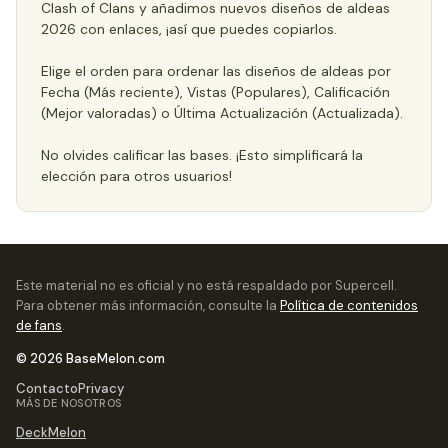
Clash of Clans y añadimos nuevos diseños de aldeas
2026 con enlaces, ¡así que puedes copiarlos.
Elige el orden para ordenar las diseños de aldeas por
Fecha (Más reciente), Vistas (Populares), Calificación
(Mejor valoradas) o Última Actualización (Actualizada).
No olvides calificar las bases. ¡Esto simplificará la
elección para otros usuarios!
Este material no es oficial y no está respaldado por Supercell.
Para obtener más información, consulte la
Política de contenidos
de fans
.
© 2026 BaseMelon.com
Contacto
Privacy
MÁS DE NOSOTROS
DeckMelon