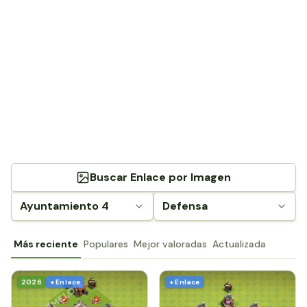
Buscar Enlace por Imagen
Ayuntamiento 4
Defensa
Más reciente
Populares
Mejor valoradas
Actualizada
2026
+ Enlace
+ Enlace