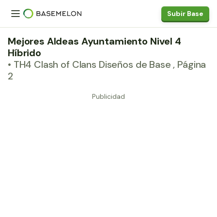
Subir Base
Mejores Aldeas Ayuntamiento Nivel 4
Híbrido
• TH4 Clash of Clans Diseños de Base , Página
2
Publicidad