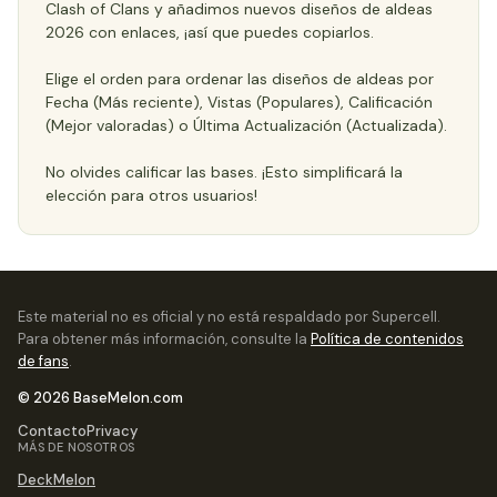
Clash of Clans y añadimos nuevos diseños de aldeas
2026 con enlaces, ¡así que puedes copiarlos.
Elige el orden para ordenar las diseños de aldeas por
Fecha (Más reciente), Vistas (Populares), Calificación
(Mejor valoradas) o Última Actualización (Actualizada).
No olvides calificar las bases. ¡Esto simplificará la
elección para otros usuarios!
Este material no es oficial y no está respaldado por Supercell.
Para obtener más información, consulte la
Política de contenidos
de fans
.
© 2026 BaseMelon.com
Contacto
Privacy
MÁS DE NOSOTROS
DeckMelon