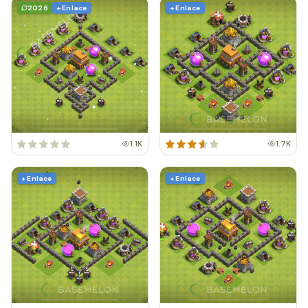
2026
+ Enlace
+ Enlace
1.1K
1.7K
+ Enlace
+ Enlace