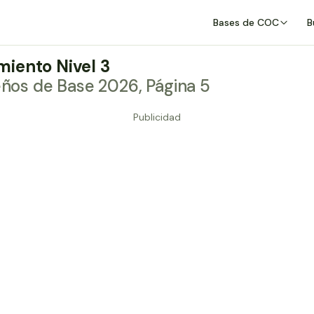
Bases de COC
B
iento Nivel 3
eños de Base 2026, Página 5
Publicidad