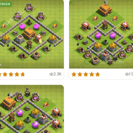
2026
2.3K
1.