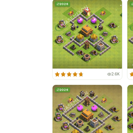
2026
2.6K
2026