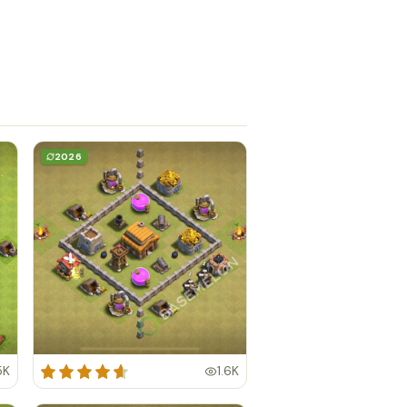
2026
5K
1.6K