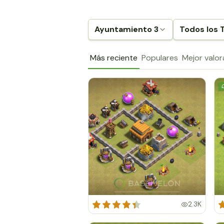
Ayuntamiento 3
Todos los 
Más reciente
Populares
Mejor valo
2.3K