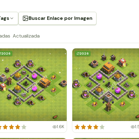
Tags
Buscar Enlace por Imagen
radas
Actualizada
2026
2026
1.6K
1.