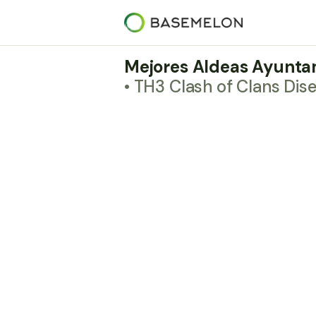
Mejores Aldeas Ayuntam
• TH3 Clash of Clans Dis