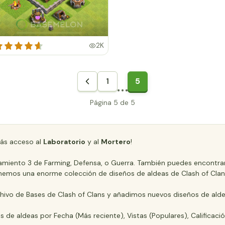
2K
1
5
Página 5 de 5
ás acceso al
Laboratorio
y al
Mortero
!
ntamiento 3 de Farming, Defensa, o Guerra. También puedes encontrar
; ¡Tenemos una enorme colección de diseños de aldeas de Clash of Clan
hivo de Bases de Clash of Clans y añadimos nuevos diseños de alde
os de aldeas por Fecha (Más reciente), Vistas (Populares), Calificaci