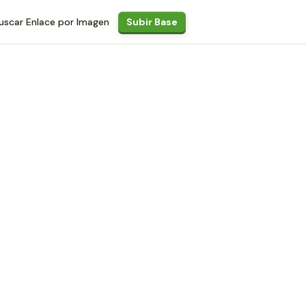
uscar Enlace por Imagen
Subir Base