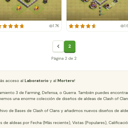
1.7K
1.
2
Página 2 de 2
ás acceso al
Laboratorio
y al
Mortero
!
ntamiento 3 de Farming, Defensa, o Guerra. También puedes encontrar
; ¡Tenemos una enorme colección de diseños de aldeas de Clash of Clan
hivo de Bases de Clash of Clans y añadimos nuevos diseños de alde
os de aldeas por Fecha (Más reciente), Vistas (Populares), Calificaci