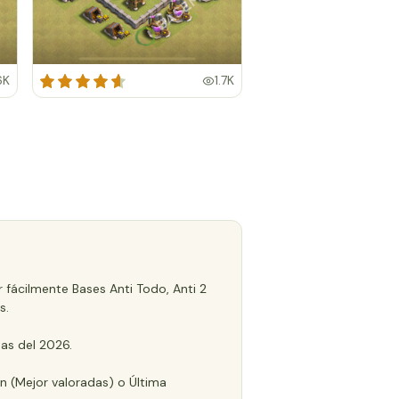
6K
1.7K
 fácilmente Bases Anti Todo, Anti 2
s.
as del 2026.
ón (Mejor valoradas) o Última