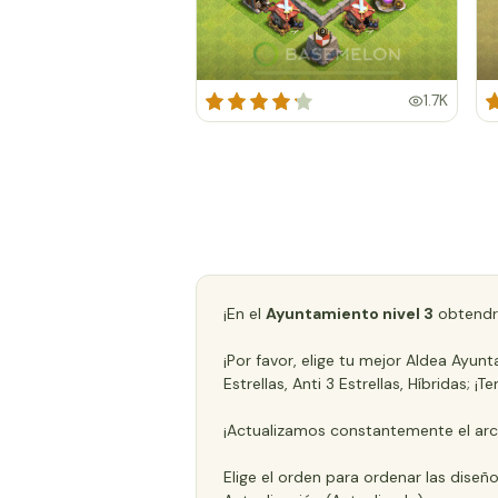
1.7K
¡En el
Ayuntamiento nivel 3
obtendr
¡Por favor, elige tu mejor Aldea Ayu
Estrellas, Anti 3 Estrellas, Híbridas
¡Actualizamos constantemente el arc
Elige el orden para ordenar las diseñ