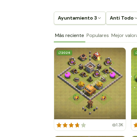
Ayuntamiento 3
Anti Todo
Más reciente
Populares
Mejor valo
2026
1.3K