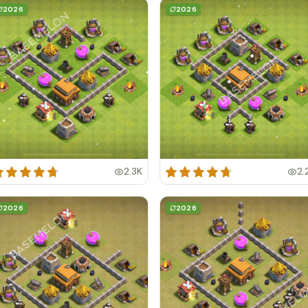
2026
2026
2.3K
2.
2026
2026