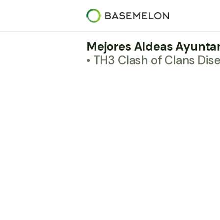
Mejores Aldeas Ayuntam
• TH3 Clash of Clans Dis