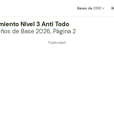
Bases de COC
B
iento Nivel 3 Anti Todo
eños de Base 2026, Página 2
Publicidad