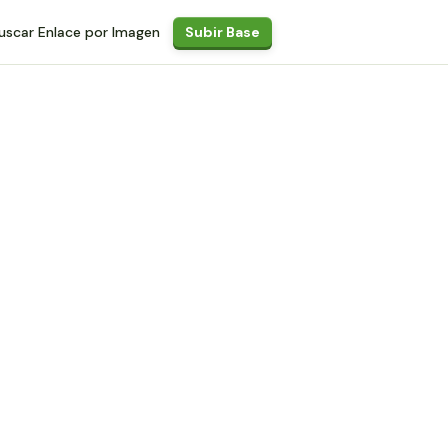
uscar Enlace por Imagen
Subir Base