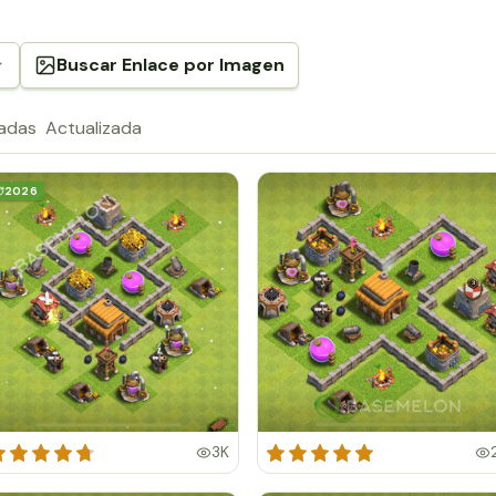
Buscar Enlace por Imagen
radas
Actualizada
2026
3K