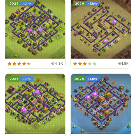
2026
+ Link
2026
+ Link
4.9K
1.8K
2026
+ Link
2026
+ Link