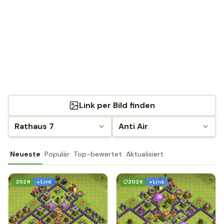
Link per Bild finden
Rathaus 7
Anti Air
Neueste
Populär
Top-bewertet
Aktualisiert
2026
+ Link
2026
+ Link