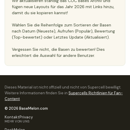
Wir aktualisieren ständig das COC Bases Archiv und
fügen neue Layouts für das Jahr 2026 mit Links hinzu,
damit du sie kopieren kannst!
Wählen Sie die Reihenfolge zum Sortieren der Basen
nach Datum (Neueste), Aufrufen (Populär), Bewertung
(Top-bewertet) oder Letztes Update (Aktualisiert).
Vergessen Sie nicht, die Basen zu bewerten! Dies
erleichtert die Auswahl für andere Benutzer.
Dieses Material ist nicht offiziell und nicht von Supercell bewilligt.
Weitere Informationen finden Sie in
Supercells Richtlinien für Fan-
Content
.
© 2026 BaseMelon.com
Kontakt
Privacy
MEHR VON UNS
DeckMelon