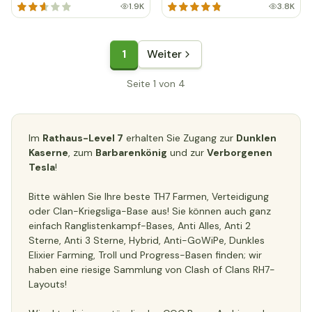
1.9K
3.8K
1
Weiter
Seite 1 von 4
Im
Rathaus-Level 7
erhalten Sie Zugang zur
Dunklen
Kaserne
, zum
Barbarenkönig
und zur
Verborgenen
Tesla
!
Bitte wählen Sie Ihre beste TH7 Farmen, Verteidigung
oder Clan-Kriegsliga-Base aus! Sie können auch ganz
einfach Ranglistenkampf-Bases, Anti Alles, Anti 2
Sterne, Anti 3 Sterne, Hybrid, Anti-GoWiPe, Dunkles
Elixier Farming, Troll und Progress-Basen finden; wir
haben eine riesige Sammlung von Clash of Clans RH7-
Layouts!