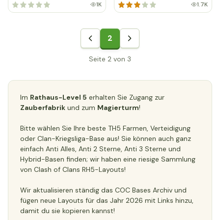
1K
1.7K
2
Seite 2 von 3
Im
Rathaus-Level 5
erhalten Sie Zugang zur
Zauberfabrik
und zum
Magierturm
!
Bitte wählen Sie Ihre beste TH5 Farmen, Verteidigung
oder Clan-Kriegsliga-Base aus! Sie können auch ganz
einfach Anti Alles, Anti 2 Sterne, Anti 3 Sterne und
Hybrid-Basen finden; wir haben eine riesige Sammlung
von Clash of Clans RH5-Layouts!
Wir aktualisieren ständig das COC Bases Archiv und
fügen neue Layouts für das Jahr 2026 mit Links hinzu,
damit du sie kopieren kannst!