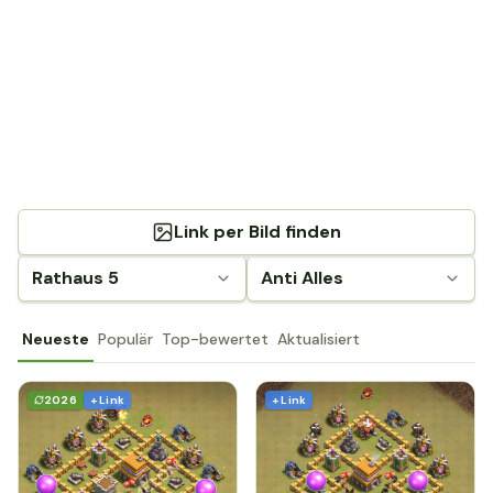
Link per Bild finden
Rathaus 5
Anti Alles
Neueste
Populär
Top-bewertet
Aktualisiert
2026
+ Link
+ Link