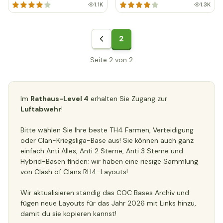
1.1K
1.3K
2
Seite 2 von 2
Im
Rathaus-Level 4
erhalten Sie Zugang zur
Luftabwehr
!
Bitte wählen Sie Ihre beste TH4 Farmen, Verteidigung
oder Clan-Kriegsliga-Base aus! Sie können auch ganz
einfach Anti Alles, Anti 2 Sterne, Anti 3 Sterne und
Hybrid-Basen finden; wir haben eine riesige Sammlung
von Clash of Clans RH4-Layouts!
Wir aktualisieren ständig das COC Bases Archiv und
fügen neue Layouts für das Jahr 2026 mit Links hinzu,
damit du sie kopieren kannst!