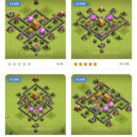
+ Link
+ Link
1K
1.8K
+ Link
+ Link