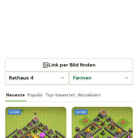
Link per Bild finden
Rathaus 4
Farmen
Neueste
Populär
Top-bewertet
Aktualisiert
+ Link
+ Link